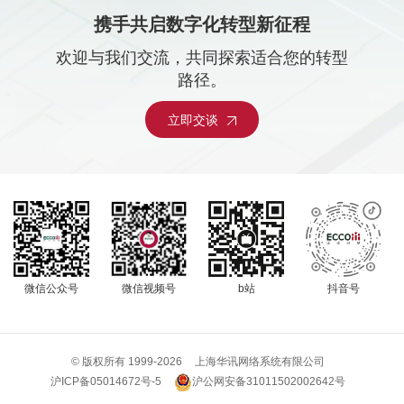
携手共启数字化转型新征程
欢迎与我们交流，共同探索适合您的转型
路径。
立即交谈
微信公众号
微信视频号
b站
抖音号
© 版权所有 1999-
2026
上海华讯网络系统有限公司
沪公网安备31011502002642号
沪ICP备05014672号-5