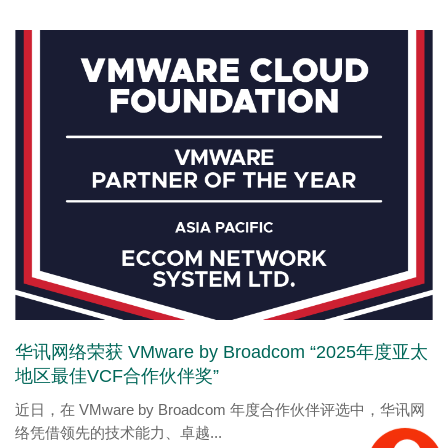
华讯网络荣获 VMware by Broadcom “2025年度亚太
地区最佳VCF合作伙伴奖”
近日，在 VMware by Broadcom 年度合作伙伴评选中，华讯网
络凭借领先的技术能力、卓越...