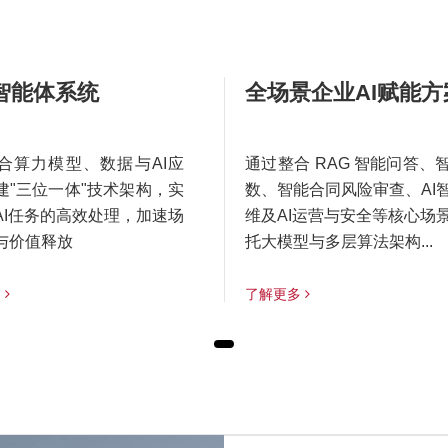
智能体系统
全场景企业AI赋能方
合算力模型、数据与AI应
通过整合 RAG 智能问答、
建"三位一体"技术架构，实
数、智能合同风险审查、AI
AI任务的高效处理，加速场
维及AI运营与安全等核心场
与价值释放
托大模型与多层算法架构...
多
了解更多