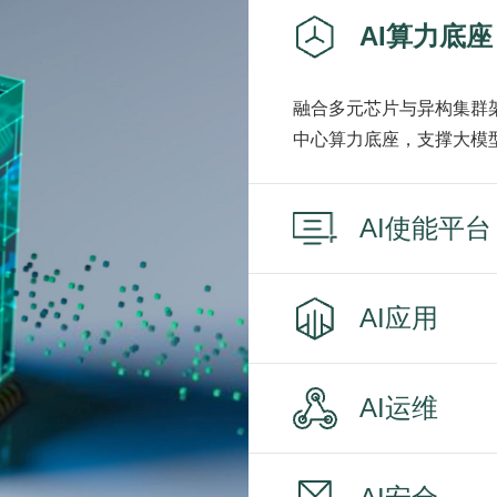
AI算力底座
融合多元芯片与异构集群
中心算力底座，支撑大模
AI使能平台
AI应用
AI运维