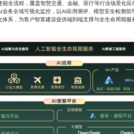
能全流程，覆盖智慧交通、金融、医疗等行业场景化应用，并
业务全域可视化监控，以AI应用测评、模型安全检测筑牢安
化体系，为客户智算建设提供端到端支撑与全生命周期服