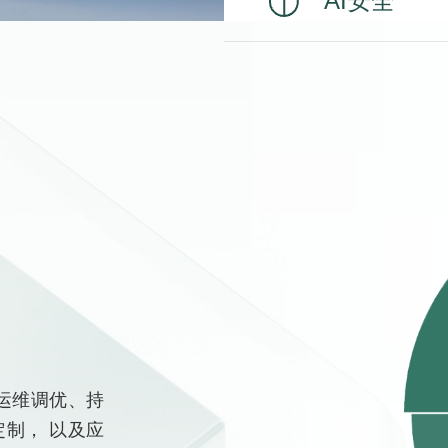
AI安全
运维调优、持
定制， 以及应