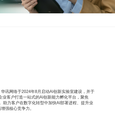
讯网络于2024年8月启动AI创新实验室建设，并于
为企业客户打造一站式的AI创新能力孵化平台，聚焦
化， 助力客户在数字化转型中加快AI部署进程、提升业
面增强核心竞争力。