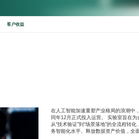
客户收益
在人工智能加速重塑产业格局的浪潮中，华
同年12月正式投入运营。 实验室旨在
从“技术验证”到“场景落地”的全流程转
务智能化水平、释放数据资产价值，全