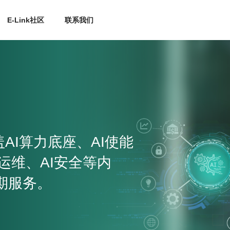
E-Link社区
联系我们
案涵盖AI算力底座、AI使能
I运维、AI安全等内
期服务。