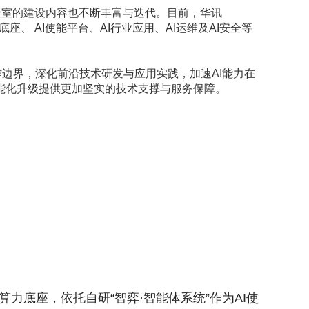
实验室的建设内容也不断丰富与迭代。目前，华讯
I算力底座、 AI使能平台、AI行业应用、AI运维及AI安全等
作边界，深化前沿技术研发与应用实践，加速AI能力在
能化升级提供更加坚实的技术支撑与服务保障。
I算力底座，依托自研“智弈·智能体系统”作为AI使