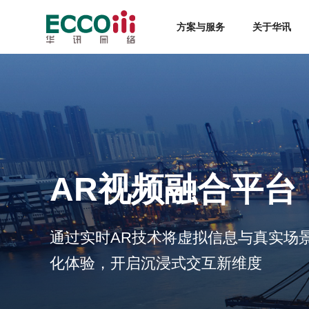
方案与服务
关于华讯
AR视频融合平台
通过实时AR技术将虚拟信息与真实场
化体验，开启沉浸式交互新维度