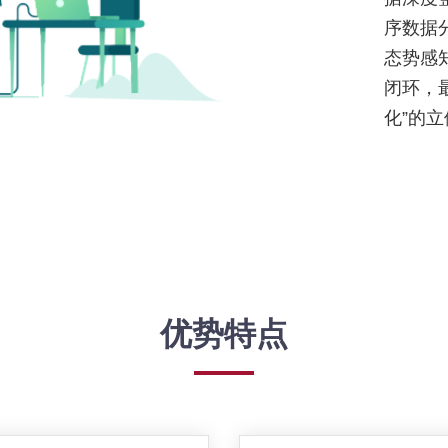
序数据
态势感
闭环，
化”的
优势特点