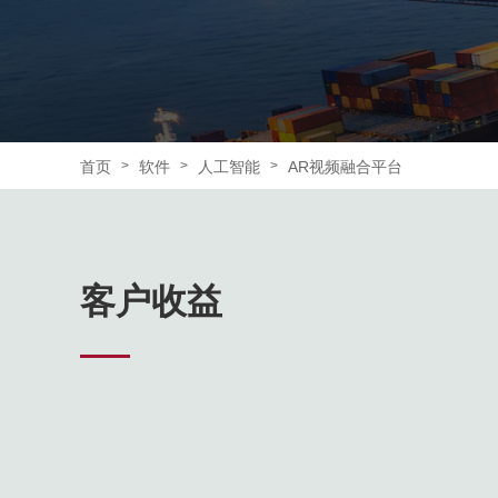
首页
软件
人工智能
AR视频融合平台
>
>
>
客户收益