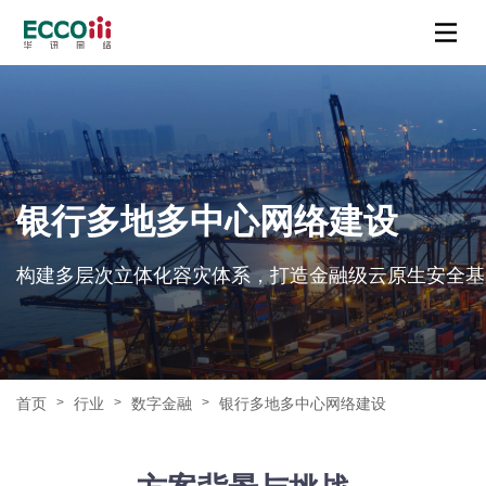
银行多地多中心网络建设
构建多层次立体化容灾体系，打造金融级云原生安全基
首页
行业
数字金融
银行多地多中心网络建设
>
>
>