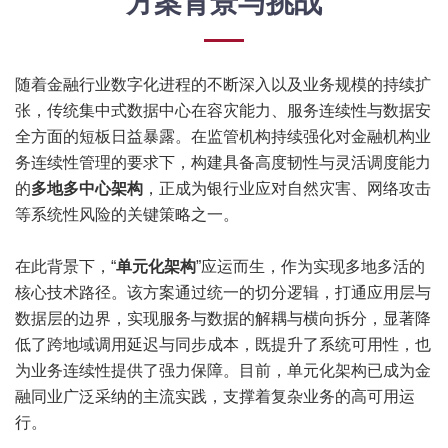
方案背景与挑战
随着金融行业数字化进程的不断深入以及业务规模的持续扩
张，传统集中式数据中心在容灾能力、服务连续性与数据安
全方面的短板日益暴露。在监管机构持续强化对金融机构业
务连续性管理的要求下，构建具备高度韧性与灵活调度能力
的
多地多中心架构
，正成为银行业应对自然灾害、网络攻击
等系统性风险的关键策略之一。
在此背景下，“
单元化架构
”应运而生，作为实现多地多活的
核心技术路径。该方案通过统一的切分逻辑，打通应用层与
数据层的边界，实现服务与数据的解耦与横向拆分，显著降
低了跨地域调用延迟与同步成本，既提升了系统可用性，也
为业务连续性提供了强力保障。目前，单元化架构已成为金
融同业广泛采纳的主流实践，支撑着复杂业务的高可用运
行。