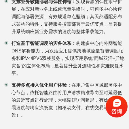
支撑业务敏捷部署与弹性伸缩：
实现资源的弹性水平扩
展，在应对新业务上线或流量洪峰时，可跨多中心快速
调配与部署资源，有效规避单点瓶颈；其天然适配分布
式架构的特性，支持服务按需部署于最优节点，显著提
升系统响应新业务需求的速度与整体承载能力。
打造基于智能调度的灾备体系：
构建多中心内外网智能
DNS解析能力，为双活应用提供跨地域流量智能调度服
务和IPV4/IPV6双栈服务，实现应用系统“同城双活+异地
灾备”的立体化布局，显著提升业务连续性和灾难恢复水
平。
支持多点接入优化用户体验：
在用户集中区域部署多中
心节点，依托智能路由将用户请求精准导向至时延最低
的最近节点进行处理，大幅缩短访问延迟，有效提升交
易速度与响应流畅度（如移动支付、在线交易等关键场
景）。