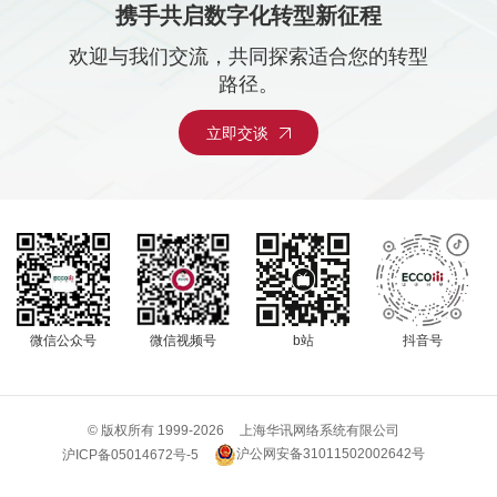
携手共启数字化转型新征程
欢迎与我们交流，共同探索适合您的转型
路径。
立即交谈
微信公众号
微信视频号
b站
抖音号
© 版权所有 1999-
2026
上海华讯网络系统有限公司
沪公网安备31011502002642号
沪ICP备05014672号-5