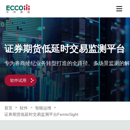
证券期货低延时交易监测平台
专为券商经纪业务转型打造的全路径、多场景监测的解
软件试用
首页
软件
智能运维
>
>
>
证券期货低延时交易监测平台FemtoSight