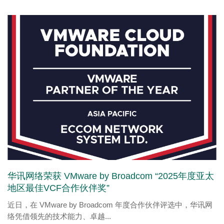
华讯网络荣获 VMware by Broadcom “2025年度亚太
地区最佳VCF合作伙伴奖”
近日，在 VMware by Broadcom 年度合作伙伴评选中，华讯网
络凭借领先的技术能力、卓越...