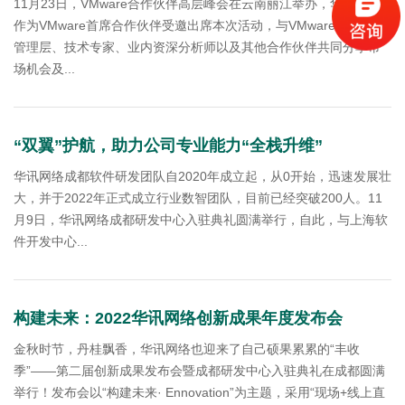
11月23日，VMware合作伙伴高层峰会在云南丽江举办，华讯网络
作为VMware首席合作伙伴受邀出席本次活动，与VMware大中华区
管理层、技术专家、业内资深分析师以及其他合作伙伴共同分享市
场机会及...
“双翼”护航，助力公司专业能力“全栈升维”
华讯网络成都软件研发团队自2020年成立起，从0开始，迅速发展壮
大，并于2022年正式成立行业数智团队，目前已经突破200人。11
月9日，华讯网络成都研发中心入驻典礼圆满举行，自此，与上海软
件开发中心...
构建未来：2022华讯网络创新成果年度发布会
金秋时节，丹桂飘香，华讯网络也迎来了自己硕果累累的“丰收
季”——第二届创新成果发布会暨成都研发中心入驻典礼在成都圆满
举行！发布会以“构建未来· Ennovation”为主题，采用“现场+线上直