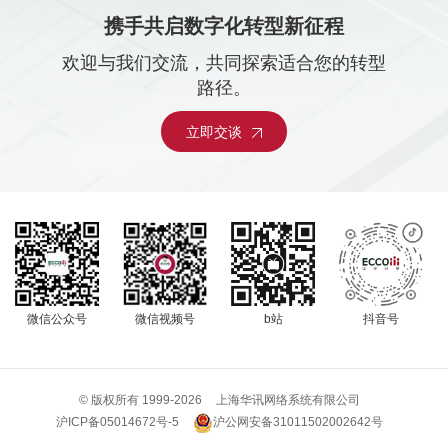
携手共启数字化转型新征程
欢迎与我们交流，共同探索适合您的转型
路径。
立即交谈
微信公众号
微信视频号
b站
抖音号
© 版权所有 1999-
2026
上海华讯网络系统有限公司
沪公网安备31011502002642号
沪ICP备05014672号-5