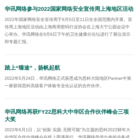
华讯网络参与2022国家网络安全宣传周上海地区活动
2022年国家网络安全宣传周于9月5日至11日在全国范围内开展。宣
传周上海地区活动由上海商用密码行业协会在上海大宁公园会议中
心举办。华讯网络在9月6日下午的卫生健康分论坛进行了展位演示
和专题汇报。
踏上“臻途”，扬帆起航
2022年5月24日，华讯网络正式获悉成为思科大陆地区Partner中第
一家获得思科高级客户体验专业化认证的合作伙伴。
华讯网络再获FY22思科大中华区合作伙伴峰会三项
大奖
2022年6月1日，以“创新·实践·无限可能”为主题的思科2022财年大
中华区合作伙伴峰会在线上圆满举行。华讯网络凭借出色的业务成