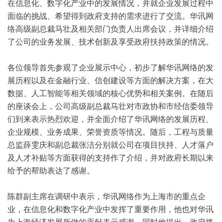
在信息化、数字化产业中的发展情况，并就企业发展过程中
面临的挑战、希望得到政府支持的需求进行了交流。华讯网
络高级副总裁马壮及相关部门负责人出席会议，并详细介绍
了公司的业务发展、技术创新及享受政府扶持政策的情况。
各位领导首先参观了企业展示中心，初步了解华讯网络的发
展历程以及在金融行业、信创建设等方面的解决方案，在大
数据、人工智能等相关领域的核心优势和相关案例。
在随后
的座谈会上，公司高级副总裁马壮对市政协和市经信委领导
们到来表示热烈欢迎，并全面介绍了华讯网络的发展历程、
企业规模、业务成果、荣誉资质等情况。随后，工程与质量
总监薛雯庆和副总裁张洁分别就公司在项目扶持、人才落户
及人才补贴等方面获得的支持作了介绍，并对政府长期以来
给予的帮助表达了感谢。
陈群副主席在调研中表示，华讯网络作为上海市的重点企
业，在信息化和数字化产业中发挥了重要作用，他也对华讯