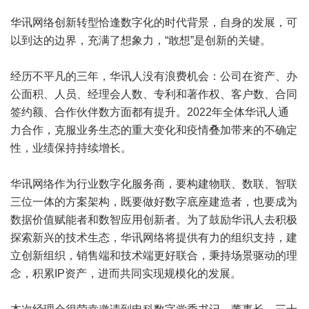
华讯网络创新转型恰逢数字化的时代背景，自身的发展，可
以到达的边界，充满了想象力，“敢想”是创新的关键。
经历不平凡的三年，华讯人没有浪费机会：公司在资产、办
公面积、人员、经理会人数、专利和著作权、客户数、合同
签约额、合作伙伴数方面都有提升。2022年全体华讯人通
力合作，克服业务生态的重大变化和疫情叠加带来的不确定
性，业绩保持持续增长。
华讯网络作为行业数字化服务商，要构建物联、数联、智联
三位一体的方案架构，既要做好数字底座建造者，也要成为
数据价值赋能者和数智应用创新者。为了鼓励华讯人去积极
探索新兴的技术生态，华讯网络将提供有力的组织支持，建
立创新组织，销售端和技术端更好联合，秉持场景驱动的理
念，积累IP资产，进而共同实现规模化的发展。