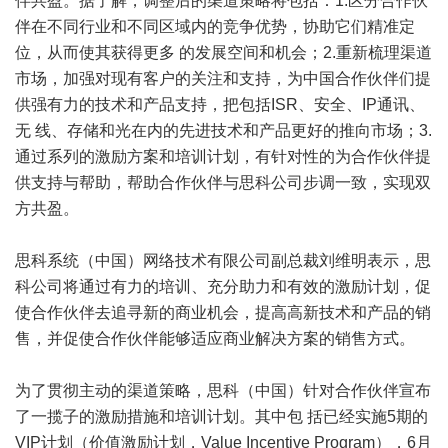
伴共盈。据了解，调整后的渠道策略将包括：1.区分合作伙
伴在不同行业和不同区域内的竞争优势，协助它们精准定
位，从而使其获得更多 的发展空间和机会；2.重新梳理渠道
市场，加强对现有客户的关注和支持，为中国合作伙伴们提
供强有力的技术和产品支持，把包括ISR、安全、IP通讯、
无 线、存储和光在内的先进技术和产品更好的推向市场；3.
通过系列的激励方案和培训计划，有针对性的为合作伙伴提
供支持与帮助，帮助合作伙伴与思科公司步调一致，实现双
方共盈。
思科系统（中国）网络技术有限公司副总裁刘维明表示，思
科公司将通过有力的培训、充分助力和有效的激励计划，促
使合作伙伴去追寻新的商业机会，提高高新技术和产品的销
售，并促使合作伙伴能够适应商业解决方案的销售方式。
为了贯彻主动的渠道策略，思科（中国）针对合作伙伴宣布
了一揽子的激励措施和培训计划。其中包 括已经实施5期的
VIP计划（价值激励计划，Value Incentive Program），6月