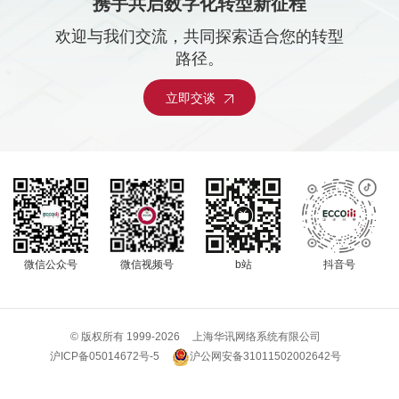
携手共启数字化转型新征程
欢迎与我们交流，共同探索适合您的转型
路径。
立即交谈
微信公众号
微信视频号
b站
抖音号
© 版权所有 1999-
2026
上海华讯网络系统有限公司
沪公网安备31011502002642号
沪ICP备05014672号-5