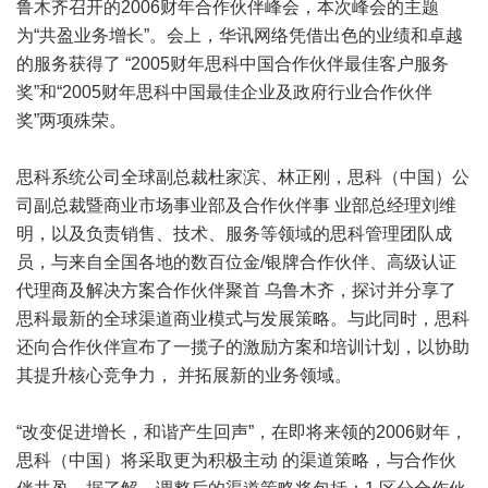
鲁木齐召开的2006财年合作伙伴峰会，本次峰会的主题
为“共盈业务增长”。会上，华讯网络凭借出色的业绩和卓越
的服务获得了 “2005财年思科中国合作伙伴最佳客户服务
奖”和“2005财年思科中国最佳企业及政府行业合作伙伴
奖”两项殊荣。
思科系统公司全球副总裁杜家滨、林正刚，思科（中国）公
司副总裁暨商业市场事业部及合作伙伴事 业部总经理刘维
明，以及负责销售、技术、服务等领域的思科管理团队成
员，与来自全国各地的数百位金/银牌合作伙伴、高级认证
代理商及解决方案合作伙伴聚首 乌鲁木齐，探讨并分享了
思科最新的全球渠道商业模式与发展策略。与此同时，思科
还向合作伙伴宣布了一揽子的激励方案和培训计划，以协助
其提升核心竞争力， 并拓展新的业务领域。
“改变促进增长，和谐产生回声”，在即将来领的2006财年，
思科（中国）将采取更为积极主动 的渠道策略，与合作伙