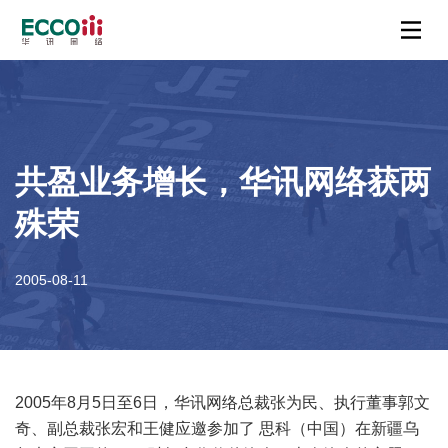
共盈业务增长，华讯网络获两
殊荣
2005-08-11
2005年8月5日至6日，华讯网络总裁张为民、执行董事郭文
奇、副总裁张宏和王健应邀参加了 思科（中国）在新疆乌