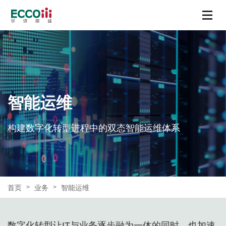
智能运维
构建数字化转型进程中的双态智能运维体系
首页
业务
智能运维
>
>
数字化转型让IT与业务逐步融为一体的同时，也加速